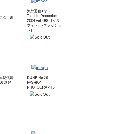
流行通信 Ryuko
Tsushin December
辻潤 書
2004 vol.498 ［グラ
フィック×ファッショ
ン］
本現代建
DUNE No.29
6 新建
FASHION
PHOTOGRAPHS