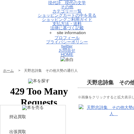
現代詩 現代の文学
その他
カテゴリー一覧
ショッピングカートの中を見る
ショッピングご利用ガイド
支払方法・送料
法律に基づく記載
＋ site information
プロフィール
プライバシーポリシー
twitter
お問合せ
HOME
ホーム
> 天野忠詩集 その他大勢の通行人
天野忠詩集 その
※画像をクリックすると拡大表示
持込買取
出張買取