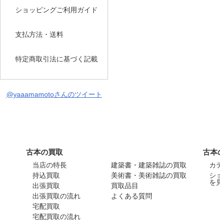
ショッピングご利用ガイド
支払方法・送料
特定商取引法に基づく記載
@yaaamamotoさんのツイート
古本の買取
古本
当店の特長
建築書・建築雑誌の買取
カ
持込買取
美術書・美術雑誌の買取
シ
を
出張買取
買取品目
出張買取の流れ
よくある質問
宅配買取
宅配買取の流れ