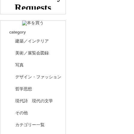
category
建築／インテリア
美術／展覧会図録
写真
デザイン・ファッション
哲学思想
現代詩 現代の文学
その他
カテゴリー一覧