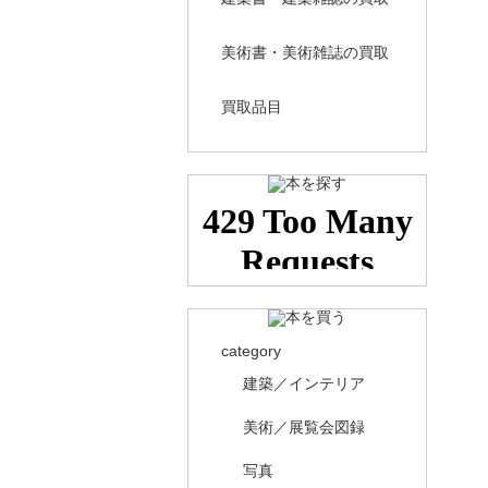
美術書・美術雑誌の買取
買取品目
category
建築／インテリア
美術／展覧会図録
写真