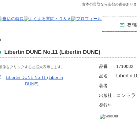
古本の買取なら京都の古書ありま。Libert
)
Libertin DUNE No.11 (Libertin DUNE)
品番 ：
1710032
画像をクリックすると拡大表示します。
Libertin
品名 ：
著者 ：
コントラ
出版社：
発行年：