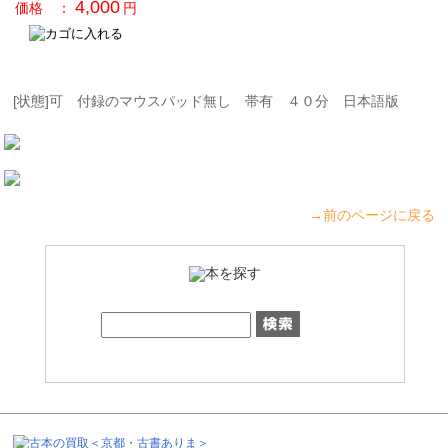
[状態]可 付録のマウスパッド無し 帯有 ４０分 日本語版
→前のページに戻る