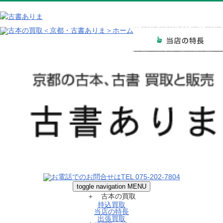
toggle navigation
MENU
＋ 古本の買取
持込買取
当店の特長
出張買取