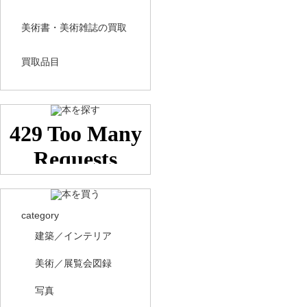
美術書・美術雑誌の買取
買取品目
category
建築／インテリア
美術／展覧会図録
写真