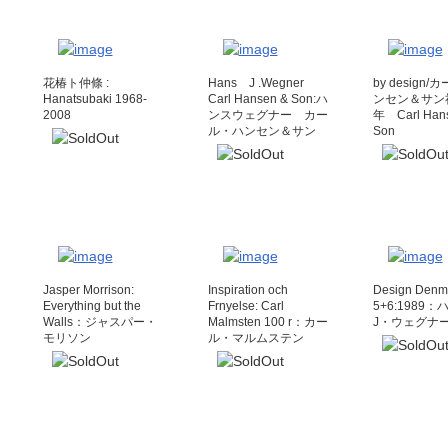
花椿ト仲條 :
Hans J .Wegner
by design
Hanatsubaki 1968-
Carl Hansen & Son:ハ
ンセン＆サン社
2008
ンスウェグナー カー
年 Carl Han
ル・ハンセン＆サン
Son
Jasper Morrison:
Inspiration och
Design Denm
Everything but the
Frnyelse: Carl
5+6:1989
Walls：ジャスパー・
Malmsten 100 r：カー
J・ウェグ
モリソン
ル・マルムステン